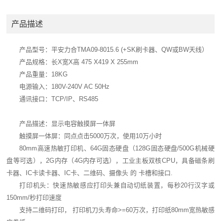
产品描述
产品型号：平安力合TMA09-8015.6 (+SK刷卡器、QW或BW天线）
产品规格：长X宽X高 475 X419 X 255mm
产品重量：18KG
电源输入：180V-240V AC 50Hz
通讯接口：TCP/IP、RS485
产品描述：显示电容触摸屏一体屏
触摸屏一体屏：同点点击5000万次，使用10万小时
80mm高速热敏打印机、64G固态硬盘（128G固态硬盘/500G机械硬
盘等可选），2G内存（4G内存可选），工业主板双核CPU，具备磁条刷
卡器、IC卡读卡器、IC卡、二维码、摄像头 的 卡槽和接口.
打印机头：快速热敏感应打印头兼自动切纸装置，每秒20行汉字或
150mm/秒打印速度
支持二维码打印， 打印机刀头寿命>=60万次，打印纸80mm宽热敏感