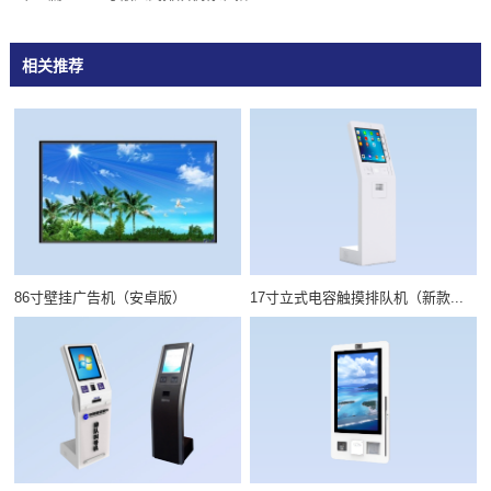
相关推荐
86寸壁挂广告机（安卓版）
17寸立式电容触摸排队机（新款...