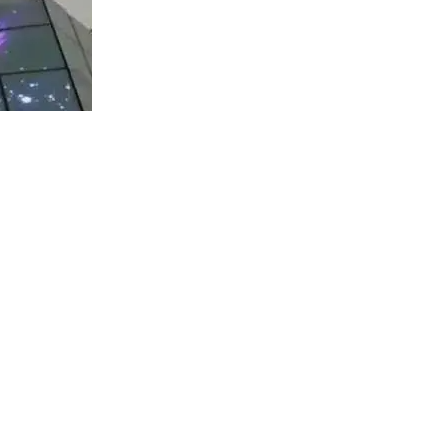
机系统的功能是什么