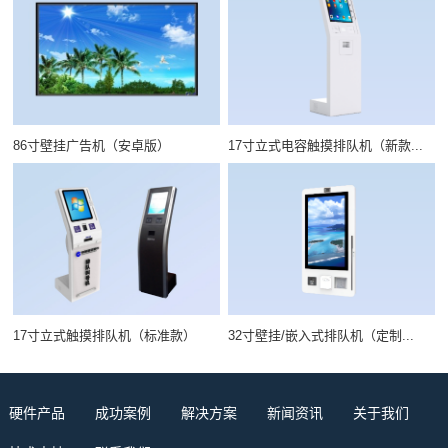
86寸壁挂广告机（安卓版）
17寸立式电容触摸排队机（新款...
17寸立式触摸排队机（标准款）
32寸壁挂/嵌入式排队机（定制...
硬件产品
成功案例
解决方案
新闻资讯
关于我们