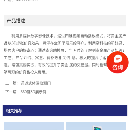
产品描述
利用多媒体数字影像技术，通过四维视频自动播放模式，将贵金属产
品以3D虚拟仿真效果，悬浮在空间里展示给客户。利用高科技的新鲜感，
增强客户的好奇心；通过查询触摸屏，全 方位的了解到贵金属产品如设计
工艺、产品介绍、寓意、价格等相关信 息。极大的提高了客户的操作乐
趣，增强其购买欲，有效的提升了贵金 属的交易量。同时也帮银行省掉一
笔可观的仿真品投入费用。
上一篇:
通道式体温检测门
下一篇:
360度3D展示屏
相关推荐