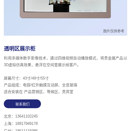
图片仅供参考
透明区展示柜
利用多媒体数字影像技术，通过四维视频自动播放模式，将贵金属产品以
3D虚拟仿真效果，悬浮在空间里展示给客户。
屏幕尺寸：43寸/49寸/55寸
产品组成：电容/红外触摸互动屏、全息玻璃
适合安装在 产品营销区、等候区、贵宾室
北京：13641102245
上海：18917949178
广州：18611115986